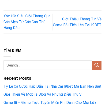
Xóc Đĩa Siêu Giỏi Thông Qua
Giới Thiệu Thông Tin Về
Các Mẹo Từ Các Cao Thủ
Game Bài Tiến Lên Tại I9BET
Hàng Đầu
TÌM KIẾM
Recent Posts
Tỷ Lệ Cá Cược Hấp Dẫn Tại Nhà Cái I9bet Mà Bạn Nên Biết
Giới Thiệu Về Mobile Blog Và Những Điều Thú Vị
Game I8 – Game Trực Tuyến Miễn Phí Dành Cho Mọi Lứa