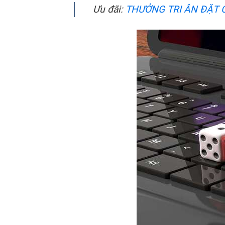
Ưu đãi:
THƯỞNG TRI ÂN ĐẶT