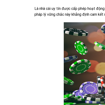
Là nhà cái uy tín được cấp phép hoạt động
pháp lý vững chắc này khẳng định cam kết 