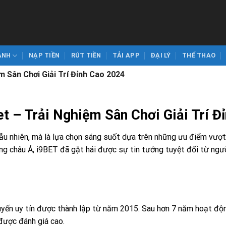
ANH
NẠP TIỀN
RÚT TIỀN
TẢI APP
ĐẠI LÝ
THỂ THAO
m Sân Chơi Giải Trí Đỉnh Cao 2024
et – Trải Nghiệm Sân Chơi Giải Trí Đ
ẫu nhiên, mà là lựa chọn sáng suốt dựa trên những ưu điểm vượt 
ng châu Á, i9BET đã gặt hái được sự tin tưởng tuyệt đối từ ngườ
yến uy tín được thành lập từ năm 2015. Sau hơn 7 năm hoạt động
được đánh giá cao.