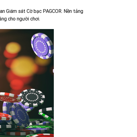
y ban Giám sát Cờ bạc PAGCOR. Nền tảng
ng cho người chơi.