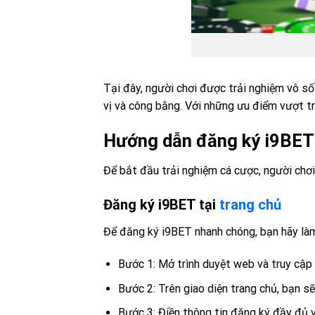
Tại đây, người chơi được trải nghiệm vô s
vị và công bằng. Với những ưu điểm vượt t
Hướng dẫn đăng ký i9BET 
Để bắt đầu trải nghiệm cá cược, người chơi
Đăng ký i9BET tại
trang chủ
Để đăng ký i9BET nhanh chóng, bạn hãy là
Bước 1: Mở trình duyệt web và truy cập
Bước 2: Trên giao diện trang chủ, bạn s
Bước 3: Điền thông tin đăng ký đầy đủ v