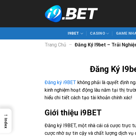
Skip
to
content
I9BET
CASINO
GAME NH
Trang Chủ
–
Đăng Ký I9bet – Trải Nghiệ
Đăng Ký I9b
Đăng ký i9BET
không phải là quyết định ng
kinh nghiệm hoạt động lâu năm tại thị trườ
hiểu chi tiết cách tạo tài khoản chính xác!
Giới thiệu i9BET
→
Index
Đăng ký I9BET, một nhà cái cá cược trực tu
cược nhờ sự tin cậy và chất lượng dịch vụ 