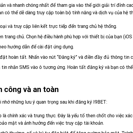
ản và nhanh chóng nhất để tham gia vào thế giới giải trí đỉnh 
, bạn có thể dễ dàng truy cập toàn bộ tính năng và dịch vụ của hệ
ại và truy cập liên kết trực tiếp đến trang chủ hệ thống.
n trang chủ. Chọn hệ điều hành phù hợp với thiết bị của bạn (iOS
theo hướng dẫn để cài đặt ứng dụng.
đặt hoàn tất. Nhấn vào nút “Đăng ký” và điền đầy đủ thông tin c
tin nhắn SMS vào ô tương ứng. Hoàn tất đăng ký và bạn có thể
h công và an toàn
hi nhớ những lưu ý quan trọng sau khi đăng ký I9BET:
à chính xác và trung thực. Đây là yếu tố then chốt cho việc xác 
 bảo mật và ảnh hưởng đến việc truy cập tài khoản.