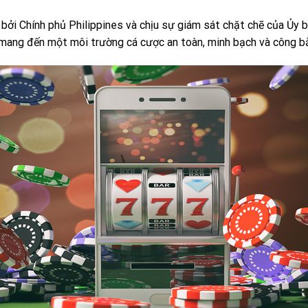
 bởi Chính phủ Philippines và chịu sự giám sát chặt chẽ của Ủ
mang đến một môi trường cá cược an toàn, minh bạch và công bằ