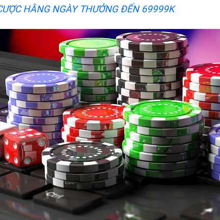
 CƯỢC HẰNG NGÀY THƯỞNG ĐẾN 69999K