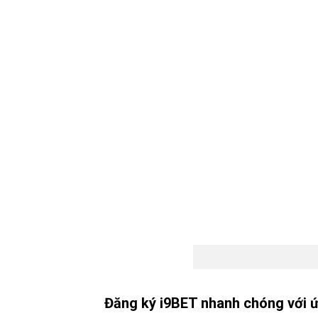
Đăng ký i9BET nhanh chóng với 