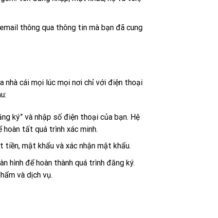
ỉ email thông qua thông tin mà bạn đã cung
nhà cái mọi lúc mọi nơi chỉ với điện thoại
u:
Đăng ký” và nhập số điện thoại của bạn. Hệ
hoàn tất quá trình xác minh.
t tiền, mật khẩu và xác nhận mật khẩu.
àn hình để hoàn thành quá trình đăng ký.
hẩm và dịch vụ.