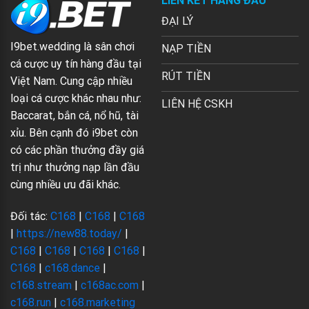
LIÊN KẾT HÀNG ĐẦU
ĐẠI LÝ
I9bet.wedding là sân chơi
NẠP TIỀN
cá cược uy tín hàng đầu tại
RÚT TIỀN
Việt Nam. Cung cập nhiều
loại cá cược khác nhau như:
LIÊN HỆ CSKH
Baccarat, bắn cá, nổ hũ, tài
xỉu. Bên cạnh đó i9bet còn
có các phần thưởng đầy giá
trị như thưởng nạp lần đầu
cùng nhiều ưu đãi khác.
Đối tác:
C168
|
C168
|
C168
|
https://new88.today/
|
C168
|
C168
|
C168
|
C168
|
C168
|
c168.dance
|
c168.stream
|
c168ac.com
|
c168.run
|
c168.marketing