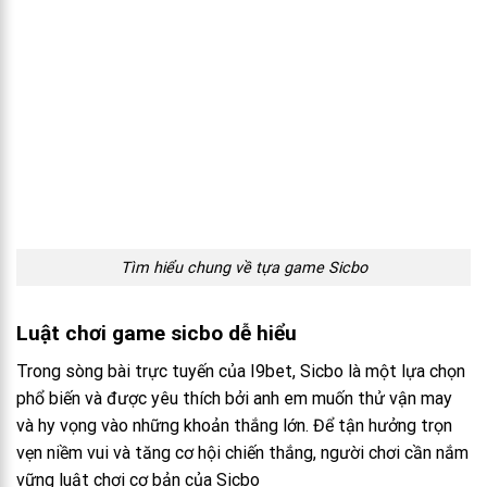
Tìm hiểu chung về tựa game Sicbo
Luật chơi game sicbo dễ hiểu
Trong sòng bài trực tuyến của I9bet, Sicbo là một lựa chọn
phổ biến và được yêu thích bởi anh em muốn thử vận may
và hy vọng vào những khoản thắng lớn. Để tận hưởng trọn
vẹn niềm vui và tăng cơ hội chiến thắng, người chơi cần nắm
vững luật chơi cơ bản của Sicbo