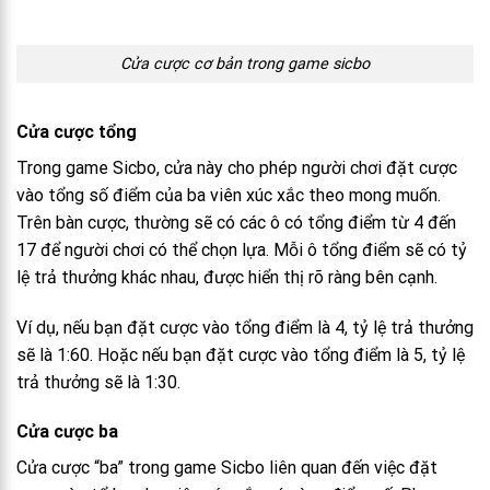
Cửa cược cơ bản trong game sicbo
Cửa cược tổng
Trong game Sicbo, cửa này cho phép người chơi đặt cược
vào tổng số điểm của ba viên xúc xắc theo mong muốn.
Trên bàn cược, thường sẽ có các ô có tổng điểm từ 4 đến
17 để người chơi có thể chọn lựa. Mỗi ô tổng điểm sẽ có tỷ
lệ trả thưởng khác nhau, được hiển thị rõ ràng bên cạnh.
Ví dụ, nếu bạn đặt cược vào tổng điểm là 4, tỷ lệ trả thưởng
sẽ là 1:60. Hoặc nếu bạn đặt cược vào tổng điểm là 5, tỷ lệ
trả thưởng sẽ là 1:30.
Cửa cược ba
Cửa cược “ba” trong game Sicbo liên quan đến việc đặt