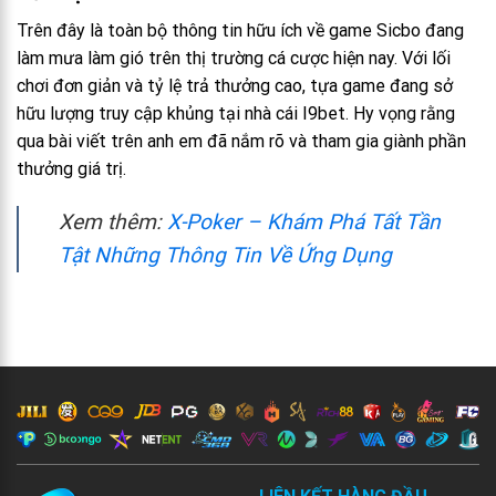
Trên đây là toàn bộ thông tin hữu ích về game Sicbo đang
làm mưa làm gió trên thị trường cá cược hiện nay. Với lối
chơi đơn giản và tỷ lệ trả thưởng cao, tựa game đang sở
hữu lượng truy cập khủng tại nhà cái I9bet. Hy vọng rằng
qua bài viết trên anh em đã nắm rõ và tham gia giành phần
thưởng giá trị.
Xem thêm:
X-Poker – Khám Phá Tất Tần
Tật Những Thông Tin Về Ứng Dụng