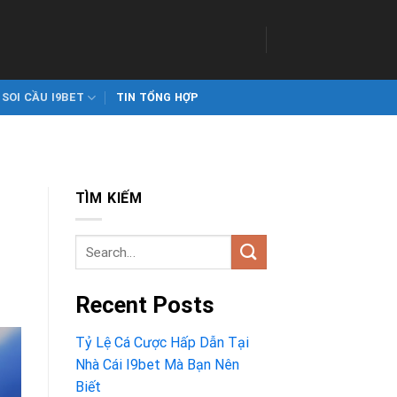
SOI CẦU I9BET
TIN TỔNG HỢP
TÌM KIẾM
Recent Posts
Tỷ Lệ Cá Cược Hấp Dẫn Tại
Nhà Cái I9bet Mà Bạn Nên
Biết