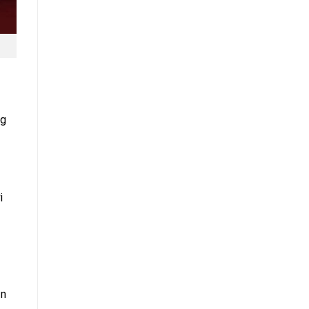
ng
i
ận