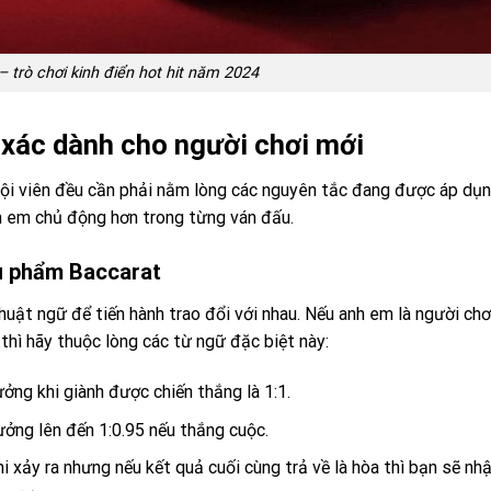
– trò chơi kinh điển hot hit năm 2024
 xác dành cho người chơi mới
 hội viên đều cần phải nằm lòng các nguyên tắc đang được áp dụ
nh em chủ động hơn trong từng ván đấu.
u phẩm Baccarat
huật ngữ để tiến hành trao đổi với nhau. Nếu anh em là người chơ
thì hãy thuộc lòng các từ ngữ đặc biệt này:
ởng khi giành được chiến thắng là 1:1.
hưởng lên đến 1:0.95 nếu thắng cuộc.
i xảy ra nhưng nếu kết quả cuối cùng trả về là hòa thì bạn sẽ nh