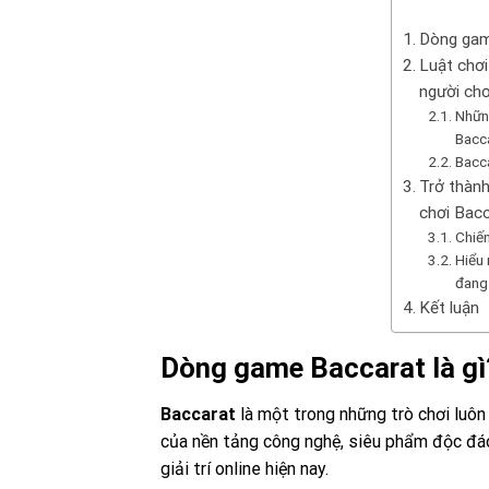
Dòng gam
Luật chơ
người chơ
Nhữn
Bacc
Bacca
Trở thành
chơi Bac
Chiến
Hiểu 
đang
Kết luận
Dòng game Baccarat là gì
Baccarat
là một trong những trò chơi luôn 
của nền tảng công nghệ, siêu phẩm độc đáo
giải trí online hiện nay.