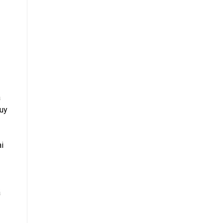
a
ruy
i
ã