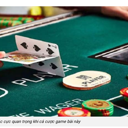
c cực quan trọng khi cá cược game bài này