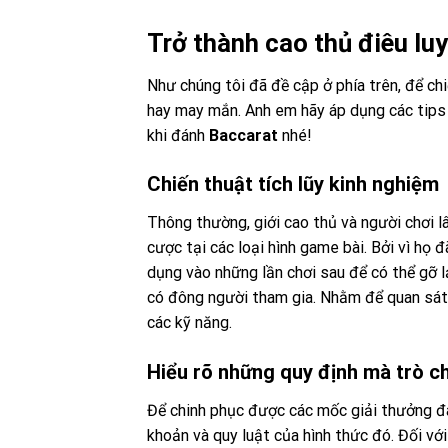
Trở thành cao thủ điêu lu
Như chúng tôi đã đề cập ở phía trên, để ch
hay may mắn. Anh em hãy áp dụng các tips 
khi đánh
Baccarat
nhé!
Chiến thuật tích lũy kinh nghiệm
Thông thường, giới cao thủ và người chơi l
cược tại các loại hình game bài. Bởi vì họ đ
dụng vào những lần chơi sau để có thể gỡ l
có đông người tham gia. Nhằm để quan sát v
các kỹ năng.
Hiểu rõ những quy định mà trò c
Để chinh phục được các mốc giải thưởng đa
khoản và quy luật của hình thức đó. Đối với