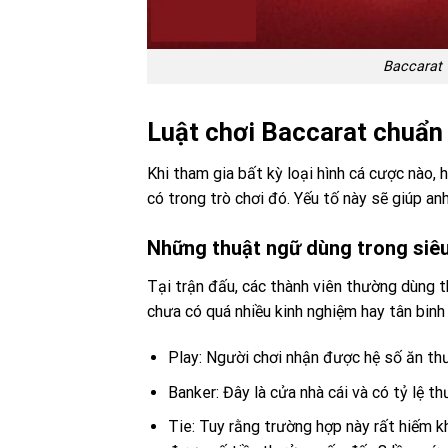
Baccarat 
Luật chơi Baccarat chuẩn
Khi tham gia bất kỳ loại hình cá cược nào,
có trong trò chơi đó. Yếu tố này sẽ giúp a
Những thuật ngữ dùng trong siê
Tại trận đấu, các thành viên thường dùng t
chưa có quá nhiều kinh nghiệm hay tân binh 
Play: Người chơi nhận được hệ số ăn thư
Banker: Đây là cửa nhà cái và có tỷ lệ t
Tie: Tuy rằng trường hợp này rất hiếm kh